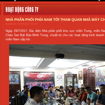
HOẠT ĐỘNG CÔNG TY
NHÀ PHÂN PHỐI PHÍA NAM TỚI THAM QUAN NHÀ MÁY C
Published: 01/08/2017 01:34
Ngày 29/7/2017, Đại diện Nhà phân phối khu vực miền Trung, miền Na
Cháo Sen Bát Bảo Minh Trung, chuẩn bị cho các hoạt động kinh doanh s
miền Nam sắp tới.