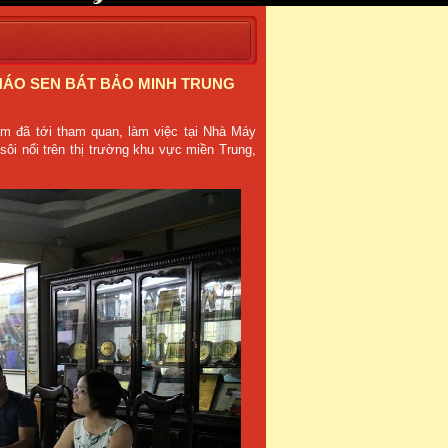
HÁO SEN BÁT BẢO MINH TRUNG
m đã tới tham quan, làm việc tại Nhà Máy
ôi nổi trên thị trường khu vực miền Trung,