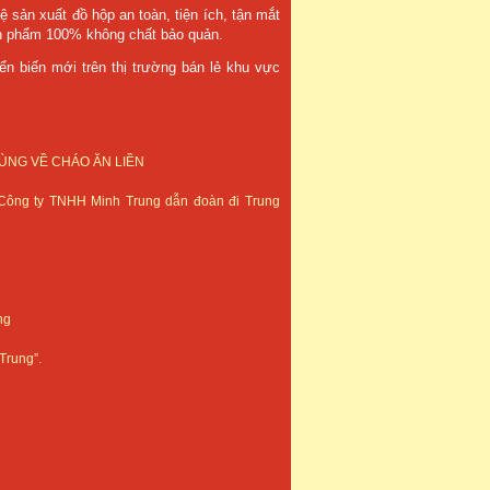
 sản xuất đồ hộp an toàn, tiện ích, tận mắt
nh phẩm 100% không chất bảo quản.
 biến mới trên thị trường bán lẻ khu vực
ÙNG VỀ CHÁO ĂN LIỀN
Công ty TNHH Minh Trung dẫn đoàn đi Trung
ng
Trung”.