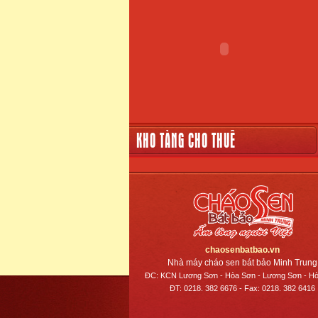
KHO TÀNG CHO THUÊ
chaosenbatbao.vn
Nhà máy cháo sen bát bảo Minh Trung
ĐC: KCN Lương Sơn - Hòa Sơn - Lương Sơn - Hò
ĐT: 0218. 382 6676 - Fax: 0218. 382 6416