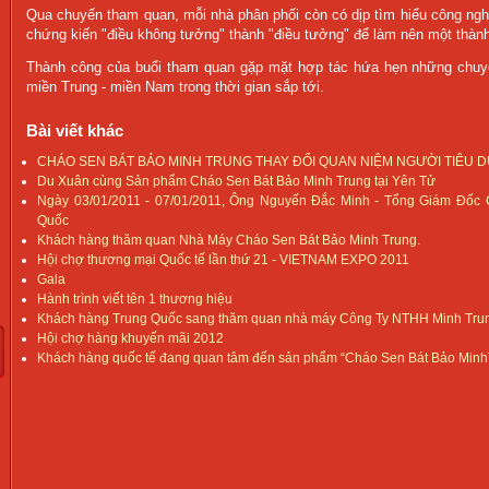
Qua chuyến tham quan, mỗi nhà phân phối còn có dịp tìm hiểu công nghệ
chứng kiến "điều không tưởng" thành "điều tưởng" để làm nên một thà
Thành công của buổi tham quan gặp mặt hợp tác hứa hẹn những chuyển
miền Trung - miền Nam trong thời gian sắp tới.
Bài viết khác
CHÁO SEN BÁT BẢO MINH TRUNG THAY ĐỔI QUAN NIỆM NGƯỜI TIÊU D
Du Xuân cùng Sản phẩm Cháo Sen Bát Bảo Minh Trung tại Yên Tử
Ngày 03/01/2011 - 07/01/2011, Ông Nguyến Đắc Minh - Tổng Giám Đốc 
Quốc
Khách hàng thăm quan Nhà Máy Cháo Sen Bát Bảo Minh Trung.
Hội chợ thương mại Quốc tế lần thứ 21 - VIETNAM EXPO 2011
Gala
Hành trình viết tên 1 thương hiệu
Khách hàng Trung Quốc sang thăm quan nhà máy Công Ty NTHH Minh Tru
Hội chợ hàng khuyến mãi 2012
Khách hàng quốc tế đang quan tâm đến sản phẩm “Cháo Sen Bát Bảo Minh