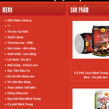
MENU
SẢN PHẨM
Giới thiệu công ty
">
Tin tức sự kiện
Tuyển dụng
Thương mại - XNK
Sức khỏe - đời sống.
Xuất khẩu - Lao động
Lữ hành - Du lịch
Nhà hàng - Khách sạn
Xúc Tiến Đầu Tư
Cà Phê Sạch Minh Trung 
Dự án bất động sản
liền) - Cà phê đen
Tư vấn tiêu dùng
Thực phẩm chế biến
Hàng nông sản
Gạo Bát Bảo Minh Trung
Cà phê Minh Trung