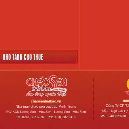
KHO TÀNG CHO THUÊ
min
chaosenbatbao.vn
Công Ty CP Tậ
Nhà máy cháo sen bát bảo Minh Trung
Số 2 - Ngô Gia Tự 
ĐC: KCN Lương Sơn - Hòa Sơn - Lương Sơn - Hòa Bình
MST: 2400329730 E-
ĐT: 0218. 382 6676 - Fax: 0218. 382 6416