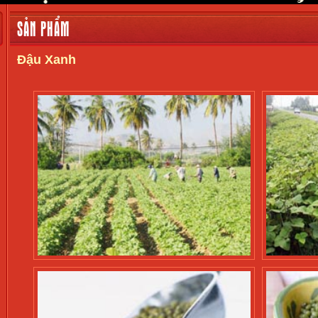
SẢN PHẨM
Đậu Xanh