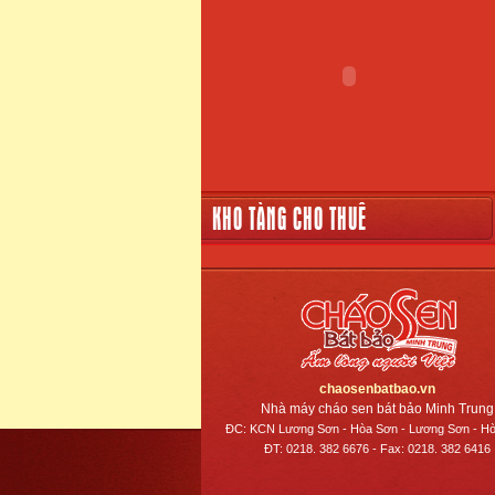
KHO TÀNG CHO THUÊ
chaosenbatbao.vn
Nhà máy cháo sen bát bảo Minh Trung
ĐC: KCN Lương Sơn - Hòa Sơn - Lương Sơn - Hò
ĐT: 0218. 382 6676 - Fax: 0218. 382 6416