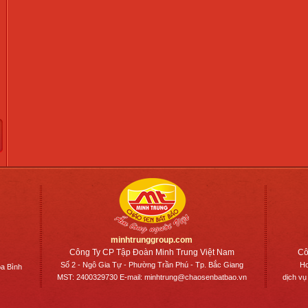
minhtrunggroup.com
Công Ty CP Tập Đoàn Minh Trung Việt Nam
Cô
Số 2 - Ngô Gia Tự - Phường Trần Phú - Tp. Bắc Giang
Ho
a Bình
MST: 2400329730 E-mail: minhtrung@chaosenbatbao.vn
dịch vụ