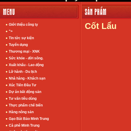
MENU
SẢN PHẨM
Cốt Lẩu
Giới thiệu công ty
">
Tin tức sự kiện
Tuyển dụng
Thương mại - XNK
Sức khỏe - đời sống.
Xuất khẩu - Lao động
Lữ hành - Du lịch
Nhà hàng - Khách sạn
Xúc Tiến Đầu Tư
Dự án bất động sản
Tư vấn tiêu dùng
Thực phẩm chế biến
Hàng nông sản
Gạo Bát Bảo Minh Trung
Cà phê Minh Trung