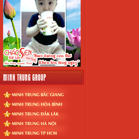
MINH TRUNG GROUP
MINH TRUNG BẮC GIANG
MINH TRUNG HÒA BÌNH
MINH TRUNG ĐẮK LĂK
MINH TRUNG HÀ NỘI
MINH TRUNG TP HCM