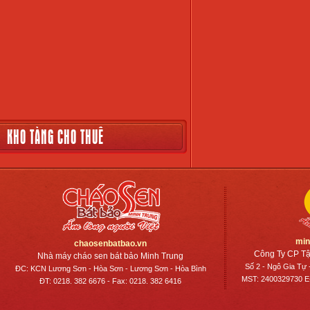
KHO TÀNG CHO THUÊ
min
chaosenbatbao.vn
Công Ty CP Tậ
Nhà máy cháo sen bát bảo Minh Trung
Số 2 - Ngô Gia Tự 
ĐC: KCN Lương Sơn - Hòa Sơn - Lương Sơn - Hòa Bình
MST: 2400329730 E-
ĐT: 0218. 382 6676 - Fax: 0218. 382 6416