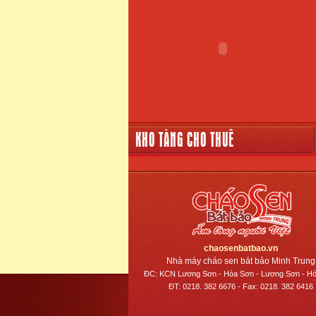
KHO TÀNG CHO THUÊ
chaosenbatbao.vn
Nhà máy cháo sen bát bảo Minh Trung
ĐC: KCN Lương Sơn - Hòa Sơn - Lương Sơn - Hò
ĐT: 0218. 382 6676 - Fax: 0218. 382 6416