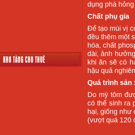
dụng phá hỏng 
Chất phụ gia
Để tạo mùi vị 
đều thêm một s
hóa, chất phosp
dài, ảnh hưởn
KHO TÀNG CHO THUÊ
khi ăn sẽ có h
hậu quả nghiêm
Quá trình sản 
Do mỳ tôm đượ
có thể sinh ra
hại, giống như 
(vượt quá 120 