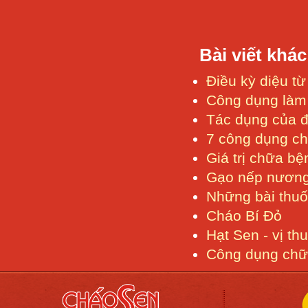
Bài viết khác
Điều kỳ diệu t
Công dụng làm
Tác dụng của 
7 công dụng c
Giá trị chữa b
Gạo nếp nươn
Những bài thuố
Cháo Bí Đỏ
Hạt Sen - vị th
Công dụng chữ