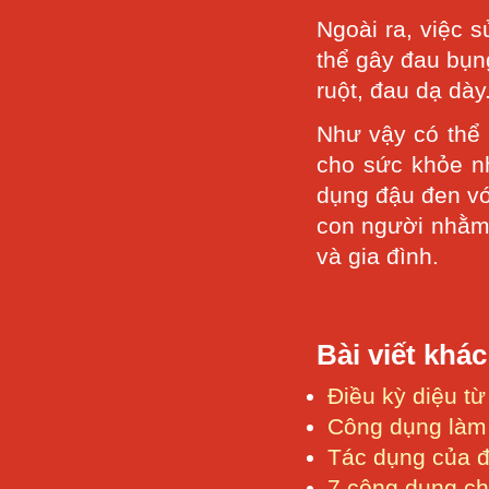
Ngoài ra, việc 
thể gây đau bụng
ruột, đau dạ dày
Như vậy có thể 
cho sức khỏe n
dụng đậu đen vớ
con người nhằm 
và gia đình.
Bài viết khác
Điều kỳ diệu t
Công dụng làm
Tác dụng của 
7 công dụng c