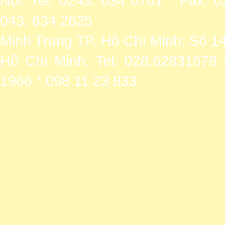
Nội. Tel: 0243. 634 0701 * Fax: 
043. 634 2625
Minh Trung TP. Hồ Chí Minh: Số 1
Hồ Chí Minh. Tel: 028.62831678 
1966 * 098 11 23 833